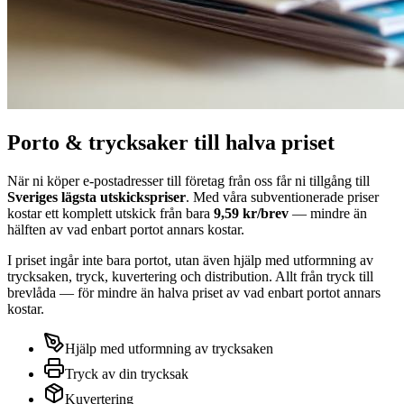
Porto & trycksaker till halva priset
När ni köper e-postadresser till företag från oss
får ni tillgång till
Sveriges lägsta utskickspriser
. Med våra subventionerade priser
kostar ett komplett utskick från bara
9,59 kr/brev
— mindre än
hälften av vad enbart portot annars kostar.
I priset ingår inte bara portot, utan även hjälp med utformning av
trycksaken, tryck, kuvertering och distribution. Allt från tryck till
brevlåda — för mindre än halva priset av vad enbart portot annars
kostar.
Hjälp med utformning av trycksaken
Tryck av din trycksak
Kuvertering