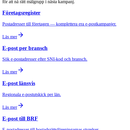
för att nå rätt målgrupp i nästa kampanj.
Företagsregister
Postadresser till företagen — komplettera era e-postkampanjer.
Läs mer
E-post per bransch
Sök e-postadresser efter SNI-kod och bransch.
Läs mer
E-post länsvis
Regionala e-postutskick per län.
Läs mer
E-post till BRF
E-postadresser till bostadsrättsföreningarnas styrelser.