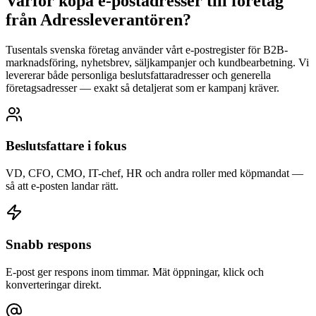
Varför köpa e-postadresser till företag
från Adressleverantören?
Tusentals svenska företag använder vårt e-postregister för B2B-
marknadsföring, nyhetsbrev, säljkampanjer och kundbearbetning. Vi
levererar både personliga beslutsfattaradresser och generella
företagsadresser — exakt så detaljerat som er kampanj kräver.
Beslutsfattare i fokus
VD, CFO, CMO, IT-chef, HR och andra roller med köpmandat —
så att e-posten landar rätt.
Snabb respons
E-post ger respons inom timmar. Mät öppningar, klick och
konverteringar direkt.