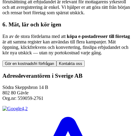
förutsättning att erbjudandet är relevant för mottagarens yrkesroll
och att avregistrering är enkel. Vi hjälper er att göra rätt från början
och rensar bort företag som spärrat utskick.
6. Mät, lär och kör igen
En av de stora fördelarna med att
köpa e-postadresser till företag
är att samma register kan användas till flera kampanjer. Mät
öppning, klickfrekvens och konvertering, finslipa erbjudandet och
kör nya utskick — utan ny portokostnad varje gång.
Gör en kostnadsfri förfrågan
Kontakta oss
Adressleverantören i Sverige AB
Södra Skeppsbron 14 B
802 80 Gävle
Org.nr: 559059-2761
4,2