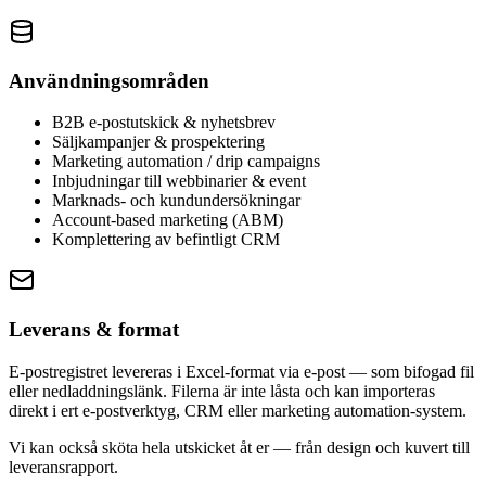
Användningsområden
B2B e-postutskick & nyhetsbrev
Säljkampanjer & prospektering
Marketing automation / drip campaigns
Inbjudningar till webbinarier & event
Marknads- och kundundersökningar
Account-based marketing (ABM)
Komplettering av befintligt CRM
Leverans & format
E-postregistret levereras i Excel-format via e-post — som bifogad fil
eller nedladdningslänk. Filerna är inte låsta och kan importeras
direkt i ert e-postverktyg, CRM eller marketing automation-system.
Vi kan också sköta hela utskicket åt er — från design och kuvert till
leveransrapport.