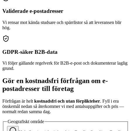
Validerade e-postadresser
Vi rensar mot kända studsare och spärrlistor så att leveransen blir
hög.
GDPR-säker B2B-data
Vi följer gällande regelverk för B2B-e-post och dokumenterar laglig
grund.
Gör en kostnadsfri förfrågan om e-
postadresser till företag
Förfrågan är helt
kostnadsfri och utan förpliktelser
. Fyll i era
önskemål nedan så återkommer vi med antalsuppgifter och pris —
normalt redan samma dag.
Geografiskt område