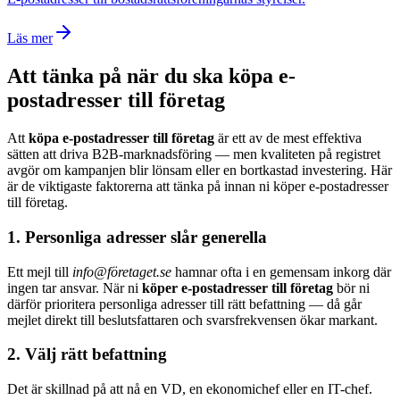
Läs mer
Att tänka på när du ska köpa e-
postadresser till företag
Att
köpa e-postadresser till företag
är ett av de mest effektiva
sätten att driva B2B-marknadsföring — men kvaliteten på registret
avgör om kampanjen blir lönsam eller en bortkastad investering. Här
är de viktigaste faktorerna att tänka på innan ni köper e-postadresser
till företag.
1. Personliga adresser slår generella
Ett mejl till
info@företaget.se
hamnar ofta i en gemensam inkorg där
ingen tar ansvar. När ni
köper e-postadresser till företag
bör ni
därför prioritera personliga adresser till rätt befattning — då går
mejlet direkt till beslutsfattaren och svarsfrekvensen ökar markant.
2. Välj rätt befattning
Det är skillnad på att nå en VD, en ekonomichef eller en IT-chef.