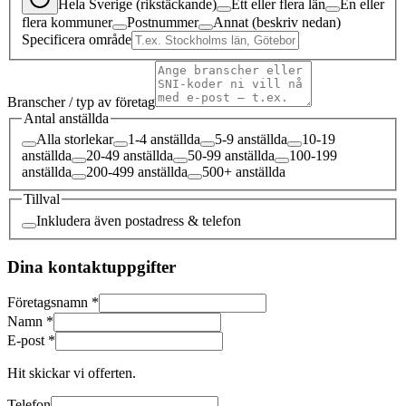
Hela Sverige (rikstäckande)
Ett eller flera län
En eller
flera kommuner
Postnummer
Annat (beskriv nedan)
Specificera område
Branscher / typ av företag
Antal anställda
Alla storlekar
1-4 anställda
5-9 anställda
10-19
anställda
20-49 anställda
50-99 anställda
100-199
anställda
200-499 anställda
500+ anställda
Tillval
Inkludera även postadress & telefon
Dina kontaktuppgifter
Företagsnamn *
Namn *
E-post *
Hit skickar vi offerten.
Telefon