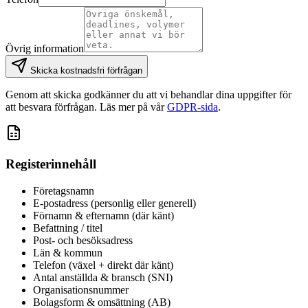
Övrig information
Skicka kostnadsfri förfrågan
Genom att skicka godkänner du att vi behandlar dina uppgifter för
att besvara förfrågan. Läs mer på vår
GDPR-sida
.
Registerinnehåll
Företagsnamn
E-postadress (personlig eller generell)
Förnamn & efternamn (där känt)
Befattning / titel
Post- och besöksadress
Län & kommun
Telefon (växel + direkt där känt)
Antal anställda & bransch (SNI)
Organisationsnummer
Bolagsform & omsättning (AB)