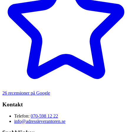
26 recensioner på Google
Kontakt
Telefon:
070-598 12 22
info@adressleverantoren.se